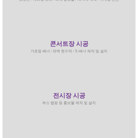
콘서트장 시공
가로등 배너 / 외벽 현수막 / X-배너 제작 및 설치
전시장 시공
부스 랩핑 등 홍보물 제작 및 설치