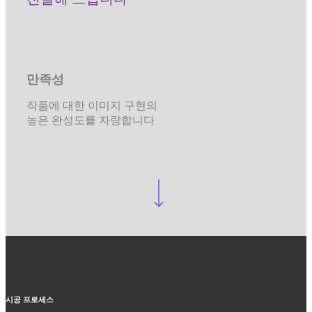
만족성
작품에 대한 이미지 구현의
높은 완성도를 자랑합니다
Navigate to the next section
시공 프로세스