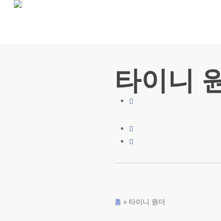
Skip
to
main
content
타이니 
홈
»
타이니 원더