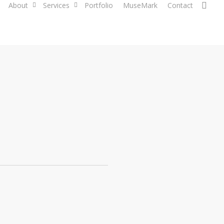
sea
About
Services
Portfolio
MuseMark
Contact