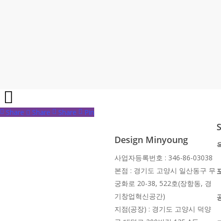
Share
Share
Share
Share
Pin
S
Design Minyoung
사업자등록번호 : 346-86-03038
본점 : 경기도 고양시 일산동구 무
궁화로 20-38, 522호(장항동, 경
기창업혁신공간)
지점(공장) : 경기도 고양시 덕양