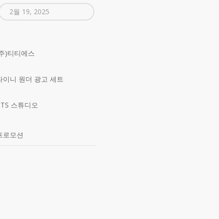
2월 19, 2025
(주)티티에스
타이니 원더 광고 세트
TTS 스튜디오
프로모션