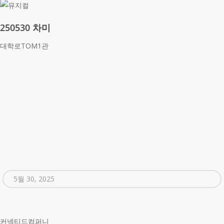
250530 차미
대학로TOM1관
5월 30, 2025
커넥티드컴퍼니