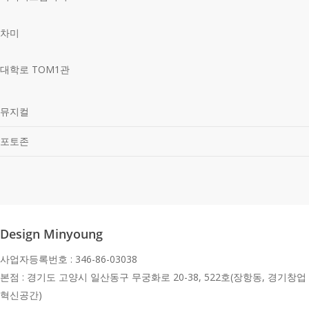
차미
대학로 TOM1관
뮤지컬
포토존
Design Minyoung
사업자등록번호 : 346-86-03038
본점 : 경기도 고양시 일산동구 무궁화로 20-38, 522호(장항동, 경기창업
혁신공간)