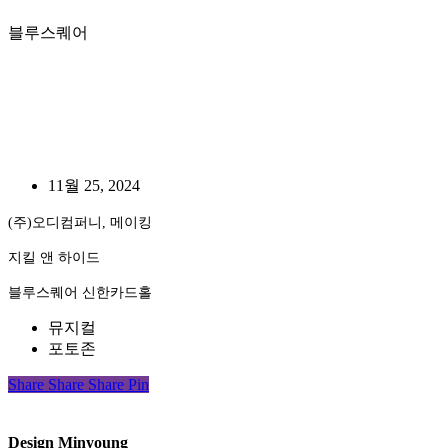
블루스퀘어
11월 25, 2024
(주)오디컴퍼니, 메이킹
지킬 앤 하이드
블루스퀘어 신한카드홀
뮤지컬
포토존
Share
Share
Share
Share
Pin
Design Minyoung