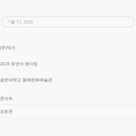
1월 17, 2025
(주)빅크
2025 유연석 팬미팅
광운대학교 동해문화예술관
콘서트
포토존