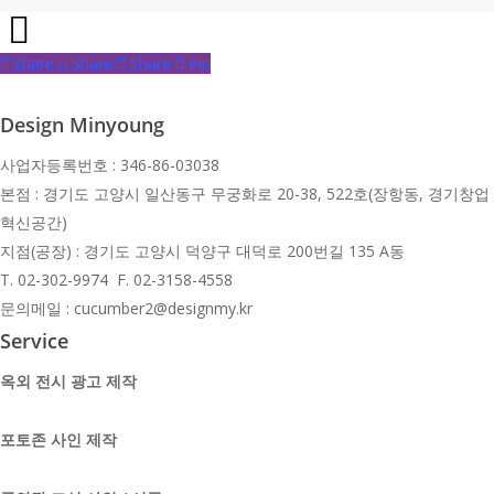
Share
Share
Share
Share
Pin
Design Minyoung
사업자등록번호 : 346-86-03038
본점 : 경기도 고양시 일산동구 무궁화로 20-38, 522호(장항동, 경기창업
혁신공간)
지점(공장) : 경기도 고양시 덕양구 대덕로 200번길 135 A동
T.
02-302-9974 F. 02-3158-4558
문의메일 : cucumber2@designmy.kr
Service
옥외 전시 광고 제작
포토존 사인 제작