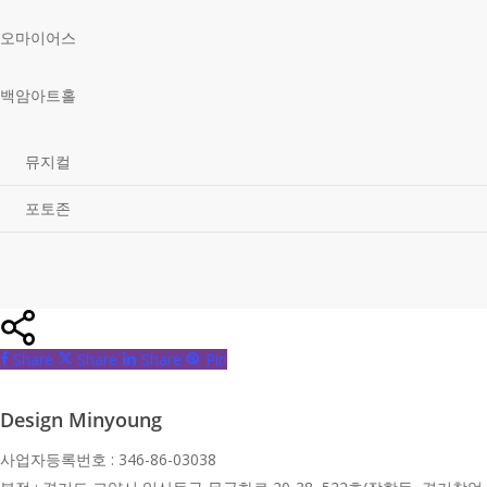
오마이어스
백암아트홀
뮤지컬
포토존
Share
Share
Share
Share
Pin
Design Minyoung
사업자등록번호 : 346-86-03038