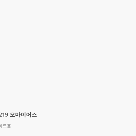
219 오마이어스
트홀