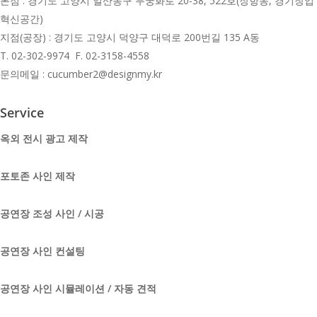
본점 : 경기도 고양시 일산동구 무궁화로 20-38, 522호(장항동, 경기창업
혁신공간)
지점(공장) : 경기도 고양시 덕양구 대덕로 200번길 135 A동
T.
02-302-9974 F. 02-3158-4558
문의메일 : cucumber2@designmy.kr
Service
옥외 전시 광고 제작
포토존 사인 제작
공연장 조성 사인 / 시공
공연장 사인 컨설팅
공연장 사인 시뮬레이션 / 자동 견적