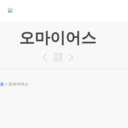
Skip
to
main
content
오마이어스
홈
»
오마이어스