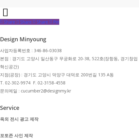
Share
Share
Share
Share
Pin
Design Minyoung
사업자등록번호 : 346-86-03038
본점 : 경기도 고양시 일산동구 무궁화로 20-38, 522호(장항동, 경기창업
혁신공간)
지점(공장) : 경기도 고양시 덕양구 대덕로 200번길 135 A동
T.
02-302-9974 F. 02-3158-4558
문의메일 : cucumber2@designmy.kr
Service
옥외 전시 광고 제작
포토존 사인 제작