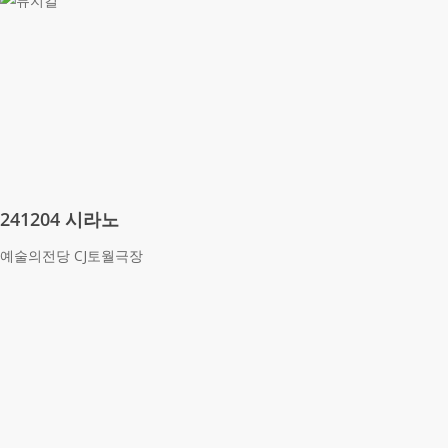
241204 시라노
예술의전당 CJ토월극장