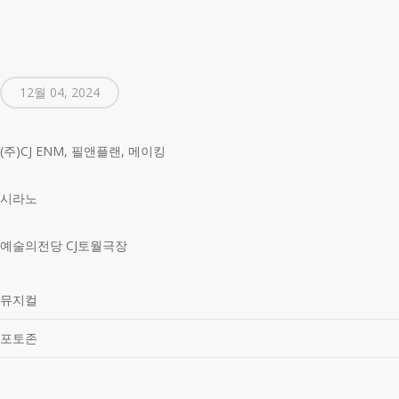
12월 04, 2024
(주)CJ ENM, 필앤플랜, 메이킹
시라노
예술의전당 CJ토월극장
뮤지컬
포토존