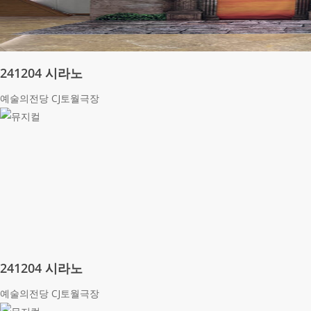
241204 시라노
예술의전당 CJ토월극장
241204 시라노
예술의전당 CJ토월극장