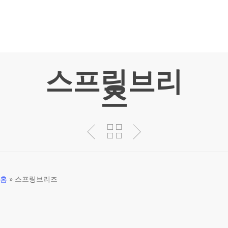
Skip
to
main
content
스프링브리
즈
홈
»
스프링브리즈