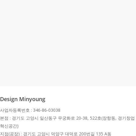
Design Minyoung
사업자등록번호 : 346-86-03038
본점 : 경기도 고양시 일산동구 무궁화로 20-38, 522호(장항동, 경기창업
혁신공간)
지점(공장) : 경기도 고양시 덕양구 대덕로 200번길 135 A동