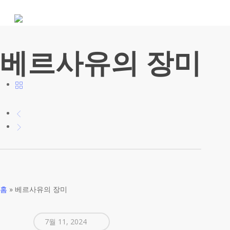
Skip
to
main
content
베르사유의 장미
홈
»
베르사유의 장미
7월 11, 2024