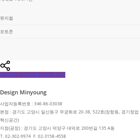
뮤지컬
포토존
Share
Share
Share
Share
Pin
Design Minyoung
사업자등록번호 : 346-86-03038
본점 : 경기도 고양시 일산동구 무궁화로 20-38, 522호(장항동, 경기창업
혁신공간)
지점(공장) : 경기도 고양시 덕양구 대덕로 200번길 135 A동
T.
02-302-9974 F. 02-3158-4558