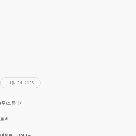
11월 24, 2025
(주)쇼플레이
로빈
대학로 TOM 1관