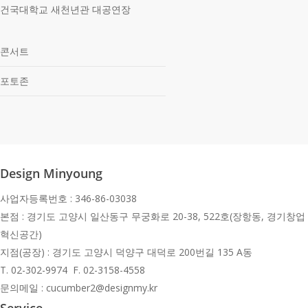
건국대학교 새천년관 대공연장
콘서트
포토존
Design Minyoung
사업자등록번호 : 346-86-03038
본점 : 경기도 고양시 일산동구 무궁화로 20-38, 522호(장항동, 경기창업
혁신공간)
지점(공장) : 경기도 고양시 덕양구 대덕로 200번길 135 A동
T.
02-302-9974 F. 02-3158-4558
문의메일 : cucumber2@designmy.kr