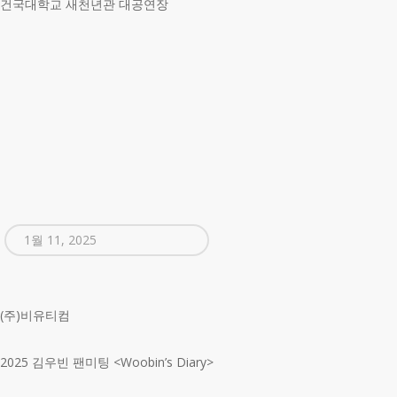
건국대학교 새천년관 대공연장
1월 11, 2025
(주)비유티컴
2025 김우빈 팬미팅 <Woobin’s Diary>